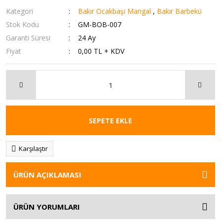
Kategori
Bakır Ocakbaşı Mangal
,
Bakır Barbekü
Stok Kodu
GM-BOB-007
Garanti Süresi
24 Ay
Fiyat
0,00 TL + KDV
SEPETE EKLE
Karşılaştır
ÜRÜN AÇIKLAMASI
ÜRÜN YORUMLARI