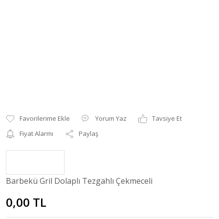
Yorum Yaz
Tavsiye Et
Fiyat Alarmı
Paylaş
Barbekü Gril Dolaplı Tezgahlı Çekmeceli
0,00 TL