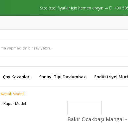
Size özel fiyatlar için hemen arayın ⇒
+90 50
Çay Kazanları
Sanayi Tipi Davlumbaz
Endüstriyel Mut
- Kapalı Model
Bakır Ocakbaşı Mangal -