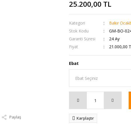
25.200,00 TL
Kategori
Bakır Ocak
Stok Kodu
GM-BO-02
Garanti Süresi
24 Ay
Fiyat
21.000,00 
Ebat
Paylaş
Karşılaştır