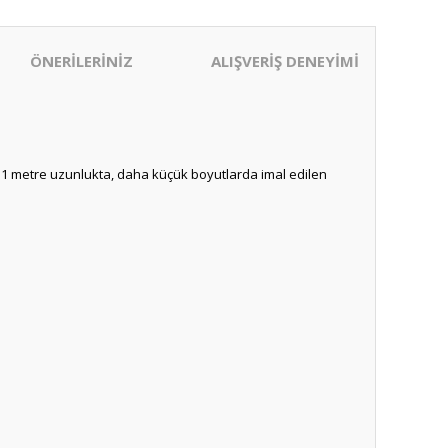
ÖNERİLERİNİZ
ALIŞVERİŞ DENEYİMİ
ık 1 metre uzunlukta, daha küçük boyutlarda imal edilen