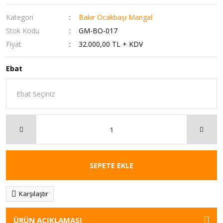
Kategori
Bakır Ocakbaşı Mangal
Stok Kodu
GM-BO-017
Fiyat
32.000,00 TL + KDV
Ebat
SEPETE EKLE
Karşılaştır
ÜRÜN AÇIKLAMASI