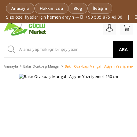
0(533) 644 44 45
Anasayfa
Hakkımızda
Blog
İletişim
Size özel fiyatlar için hemen arayın ⇒
+90 505 875 46 36
|
ARA
Anasayfa
Bakır Ocakbaşı Mangal
Bakır Ocakbaşı Mangal - Aşiyan Yazı işlemel