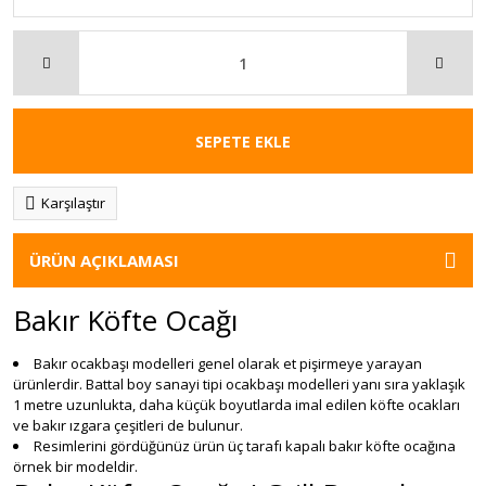
SEPETE EKLE
Karşılaştır
ÜRÜN AÇIKLAMASI
Bakır Köfte Ocağı
Bakır ocakbaşı modelleri genel olarak et pişirmeye yarayan
ürünlerdir. Battal boy sanayi tipi ocakbaşı modelleri yanı sıra yaklaşık
1 metre uzunlukta, daha küçük boyutlarda imal edilen köfte ocakları
ve bakır ızgara çeşitleri de bulunur.
Resimlerini gördüğünüz ürün üç tarafı kapalı bakır köfte ocağına
örnek bir modeldir.