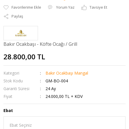
Yorum Yaz
Tavsiye Et
Paylaş
Bakır Ocakbaşı - Köfte Ocağı / Grill
28.800,00 TL
Kategori
Bakır Ocakbaşı Mangal
Stok Kodu
GM-BO-004
Garanti Süresi
24 Ay
Fiyat
24.000,00 TL + KDV
Ebat