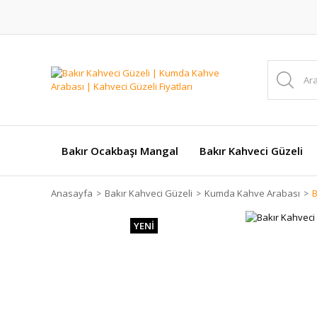
Bakır Ocakbaşı Mangal
Bakır Kahveci Güzeli
Anasayfa
Bakır Kahveci Güzeli
Kumda Kahve Arabası
B
YENİ