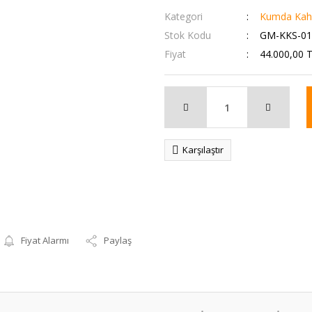
Kategori
Kumda Kahv
Stok Kodu
GM-KKS-01
Fiyat
44.000,00 
Karşılaştır
Fiyat Alarmı
Paylaş