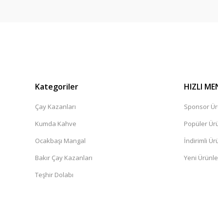
Kategoriler
HIZLI ME
Çay Kazanları
Sponsor Ür
Kumda Kahve
Popüler Ür
Ocakbaşı Mangal
İndirimli Ür
Bakır Çay Kazanları
Yeni Ürünle
Teşhir Dolabı