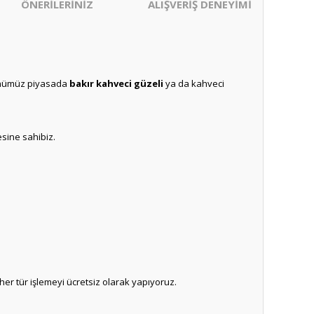
ÖNERİLERİNİZ
ALIŞVERİŞ DENEYİMİ
ünümüz piyasada
bakır kahveci güzeli
ya da kahveci
esine sahibiz.
er tür işlemeyi ücretsiz olarak yapıyoruz.