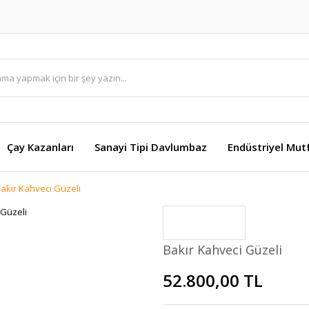
Çay Kazanları
Sanayi Tipi Davlumbaz
Endüstriyel Mut
akır Kahveci Güzeli
Bakır Kahveci Güzeli
52.800,00 TL