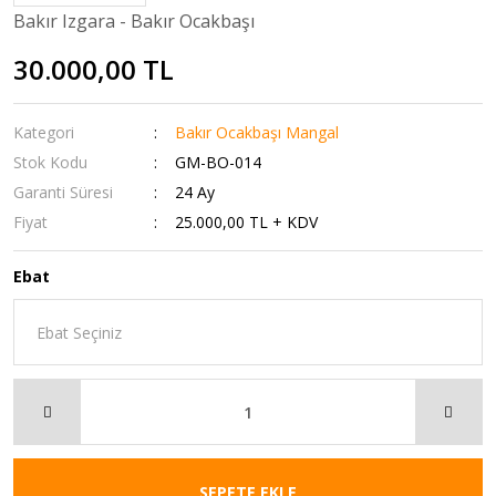
Bakır Izgara - Bakır Ocakbaşı
30.000,00 TL
Kategori
Bakır Ocakbaşı Mangal
Stok Kodu
GM-BO-014
Garanti Süresi
24 Ay
Fiyat
25.000,00 TL + KDV
Ebat
SEPETE EKLE