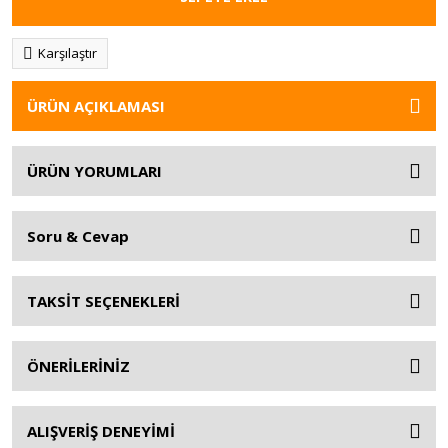
Karşılaştır
ÜRÜN AÇIKLAMASI
ÜRÜN YORUMLARI
Soru & Cevap
TAKSİT SEÇENEKLERİ
ÖNERİLERİNİZ
ALIŞVERİŞ DENEYİMİ