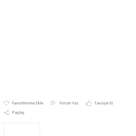
Yorum Yaz
Tavsiye Et
Paylaş