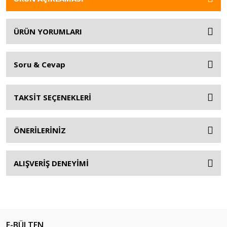
ÜRÜN YORUMLARI
Soru & Cevap
TAKSİT SEÇENEKLERİ
ÖNERİLERİNİZ
ALIŞVERİŞ DENEYİMİ
E-BÜLTEN