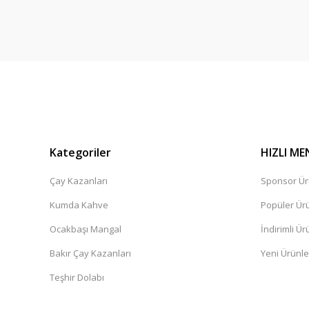
Kategoriler
HIZLI ME
Çay Kazanları
Sponsor Ür
Kumda Kahve
Popüler Ür
Ocakbaşı Mangal
İndirimli Ür
Bakır Çay Kazanları
Yeni Ürünle
Teşhir Dolabı