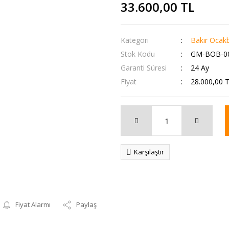
33.600,00 TL
Kategori
Bakır Ocak
Stok Kodu
GM-BOB-0
Garanti Süresi
24 Ay
Fiyat
28.000,00 
Karşılaştır
Fiyat Alarmı
Paylaş