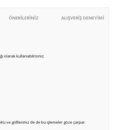
ÖNERİLERİNİZ
ALIŞVERİŞ DENEYİMİ
ı olarak kullanabilrisiniz.
kü ve grilllerimiz de de bu işlemeler göze çarpar.