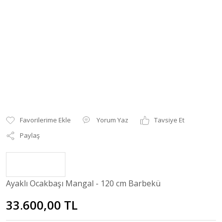
Yorum Yaz
Tavsiye Et
Paylaş
Ayaklı Ocakbaşı Mangal - 120 cm Barbekü
33.600,00 TL