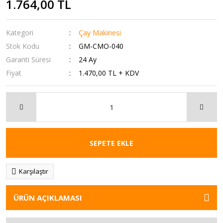
1.764,00 TL
Kategori
Çay Makinesi
Stok Kodu
GM-CMO-040
Garanti Süresi
24 Ay
Fiyat
1.470,00 TL + KDV
SEPETE EKLE
Karşılaştır
ÜRÜN AÇIKLAMASI