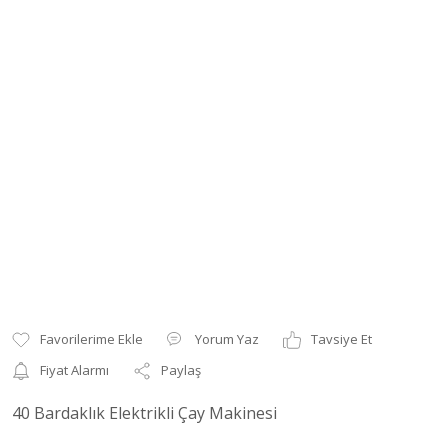
Yorum Yaz
Tavsiye Et
Fiyat Alarmı
Paylaş
40 Bardaklık Elektrikli Çay Makinesi